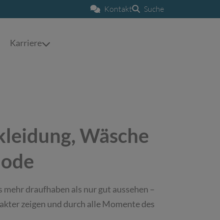
Kontakt
Suche
Karriere
kleidung, Wäsche
mode
 mehr draufhaben als nur gut aussehen –
rakter zeigen und durch alle Momente des