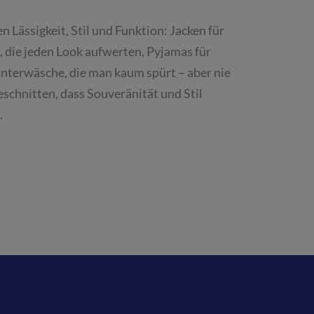
 Lässigkeit, Stil und Funktion: Jacken für
, die jeden Look aufwerten, Pyjamas für
terwäsche, die man kaum spürt – aber nie
eschnitten, dass Souveränität und Stil
.