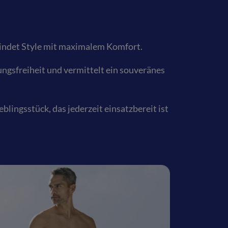
bindet Style mit maximalem Komfort.
ungsfreiheit und vermittelt ein souveränes
lingsstück, das jederzeit einsatzbereit ist