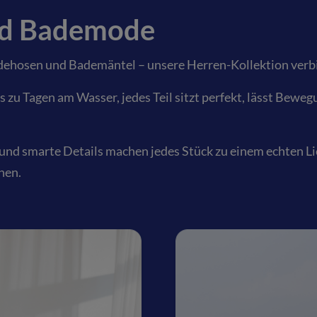
nd Bademode
Badehosen und Bademäntel – unsere Herren-Kollektion ver
zu Tagen am Wasser, jedes Teil sitzt perfekt, lässt Beweg
und smarte Details machen jedes Stück zu einem echten Lieb
ehen.