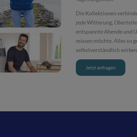
Die Kollektionen verbinden
jede Witterung, Oberteile
entspannte Abende und Un
missen möchte. Alles so g
selbstverständlich wirken
Jetzt anfragen