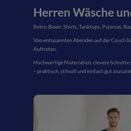
Herren Wäsche u
Retro-Boxer, Shirts, Tanktops, Pyjamas, 
Von entspannten Abenden auf der Couch bis 
Auftreten.
Hochwertige Materialien, clevere Schnitte 
– praktisch, stilvoll und einfach gut anzuzi