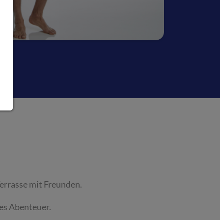
Terrasse mit Freunden.
des Abenteuer.