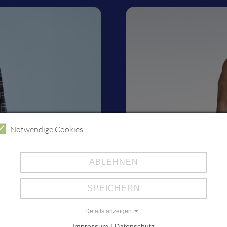
Notwendige Cookies
ABLEHNEN
SPEICHERN
Details anzeigen
Impressum | Datenschutz