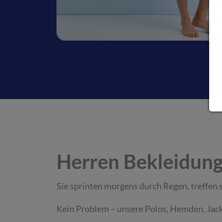
Herren Bekleidun
Sie sprinten morgens durch Regen, treffen 
Kein Problem – unsere Polos, Hemden, Jacke